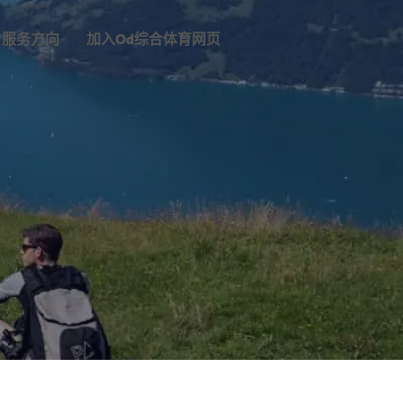
服务方向
加入
Od综合体育网页