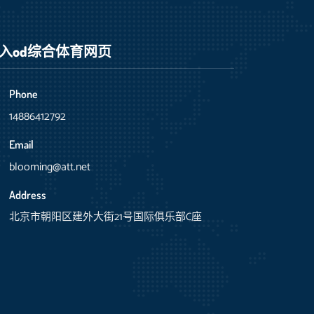
入
od综合体育网页
Phone
14886412792
Email
blooming@att.net
Address
北京市朝阳区建外大街21号国际俱乐部C座