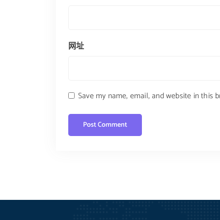
网址
Save my name, email, and website in this 