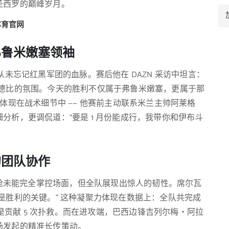
圣西罗的巅峰岁月。
体育官网
弗鲁米嫩塞领袖
瓦从未忘记红黑军团的血脉。赛后他在 DAZN 采访中坦言：
兰德比的氛围。今天的胜利不仅属于弗鲁米嫩塞，更属于那
体现在战术细节中 —— 他赛前主动联系米兰主帅阿莱格
分析，更调侃道：“要是 1 月份能成行，我带你和伊布斗
的团队协作
抢未能完全掌控场面，但全队展现出惊人的韧性。席尔瓦
是胜利的关键。” 这种凝聚力体现在数据上：全队共完成
更是贡献 5 次扑救。而在进攻端，巴西边锋吉列尔梅・阿拉
场发起的精准长传策动。